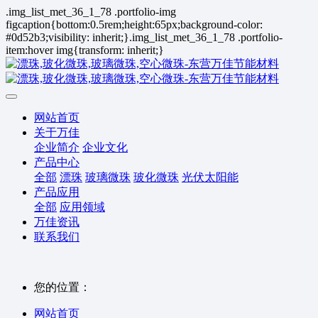
.img_list_met_36_1_78 .portfolio-img
figcaption{bottom:0.5rem;height:65px;background-color:
#0d52b3;visibility: inherit;}.img_list_met_36_1_78 .portfolio-
item:hover img{transform: inherit;}
网站首页
关于万佳
企业简介
企业文化
产品中心
全部
漂珠
玻璃微珠
玻化微珠
光伏太阳能
产品应用
全部
应用领域
万佳资讯
联系我们
您的位置：
网站首页