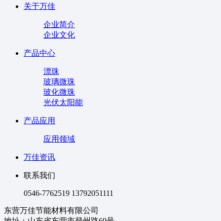
关于万佳
企业简介
企业文化
产品中心
漂珠
玻璃微珠
玻化微珠
光伏太阳能
产品应用
应用领域
万佳资讯
联系我们
0546-7762519 13792051111
东营万佳节能材料有限公司
地址：山东省东营市登州路69号