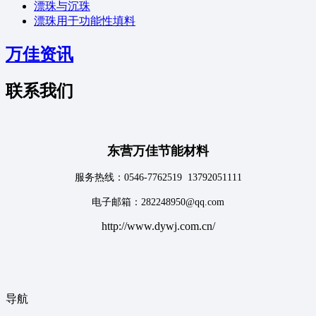
漂珠与沉珠
漂珠用于功能性填料
万佳资讯
联系我们
东营万佳节能材料
服务热线：0546-7762519 13792051111
电子邮箱：282248950@qq.com
http://www.dywj.com.cn/
导航