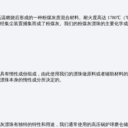
温燃烧后形成的一种粉煤灰质混合材料。耐火度高达 1780℃（℃
经集尘装置捕集而成了粉煤灰。我们的粉煤灰漂珠的主要化学成
具有惰性成份组成，由此使用我们的漂珠做原料或者辅助材料的
漂珠本身的惰性成分所决定的。
灰漂珠有独特的特性和用途，我们通常使用的高压锅炉球磨仓储