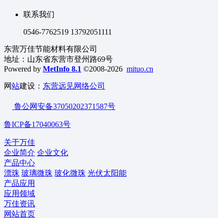
联系我们
0546-7762519 13792051111
东营万佳节能材料有限公司
地址：山东省东营市登州路69号
Powered by
MetInfo 8.1
©2008-2026
mituo.cn
网
站
建设：
东营远见网络公司
鲁公网安备37050202371587号
鲁ICP备17040063号
关于万佳
企业简介
企业文化
产品中心
漂珠
玻璃微珠
玻化微珠
光伏太阳能
产品应用
应用领域
万佳资讯
网站首页