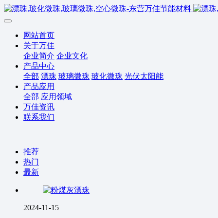
网站首页
关于万佳
企业简介
企业文化
产品中心
全部
漂珠
玻璃微珠
玻化微珠
光伏太阳能
产品应用
全部
应用领域
万佳资讯
联系我们
推荐
热门
最新
2024-11-15