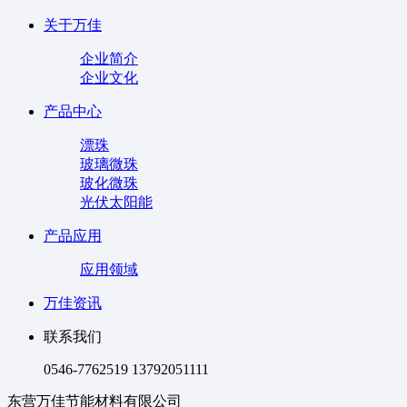
关于万佳
企业简介
企业文化
产品中心
漂珠
玻璃微珠
玻化微珠
光伏太阳能
产品应用
应用领域
万佳资讯
联系我们
0546-7762519 13792051111
东营万佳节能材料有限公司