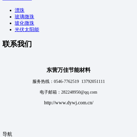
漂珠
玻璃微珠
玻化微珠
光伏太阳能
联系我们
东营万佳节能材料
服务热线：0546-7762519 13792051111
电子邮箱：282248950@qq.com
http://www.dywj.com.cn/
导航