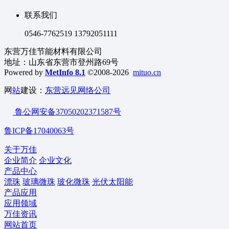
联系我们
0546-7762519 13792051111
东营万佳节能材料有限公司
地址：山东省东营市登州路69号
Powered by
MetInfo 8.1
©2008-2026
mituo.cn
网
站
建设：
东营远见网络公司
鲁公网安备37050202371587号
鲁ICP备17040063号
关于万佳
企业简介
企业文化
产品中心
漂珠
玻璃微珠
玻化微珠
光伏太阳能
产品应用
应用领域
万佳资讯
网站首页