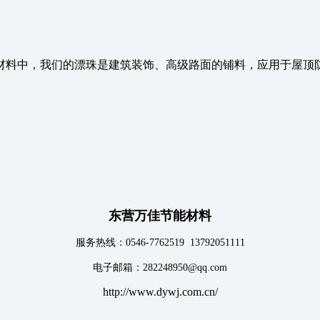
材料中，我们的漂珠是建筑装饰、高级路面的铺料，应用于屋顶
东营万佳节能材料
服务热线：0546-7762519 13792051111
电子邮箱：282248950@qq.com
http://www.dywj.com.cn/