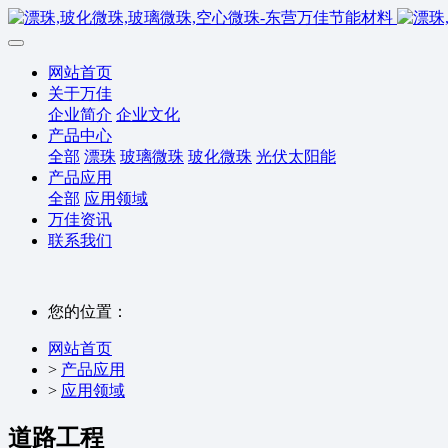
网站首页
关于万佳
企业简介
企业文化
产品中心
全部
漂珠
玻璃微珠
玻化微珠
光伏太阳能
产品应用
全部
应用领域
万佳资讯
联系我们
您的位置：
网站首页
>
产品应用
>
应用领域
道路工程