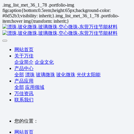
.img_list_met_36_1_78 .portfolio-img
figcaption{bottom:0.5rem;height:65px;background-color:
#0d52b3;visibility: inherit;}.img_list_met_36_1_78 .portfolio-
item:hover img{transform: inherit;}
网站首页
关于万佳
企业简介
企业文化
产品中心
全部
漂珠
玻璃微珠
玻化微珠
光伏太阳能
产品应用
全部
应用领域
万佳资讯
联系我们
您的位置：
网站首页