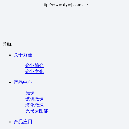
http://www.dywj.com.cn/
导航
关于万佳
企业简介
企业文化
产品中心
漂珠
玻璃微珠
玻化微珠
光伏太阳能
产品应用