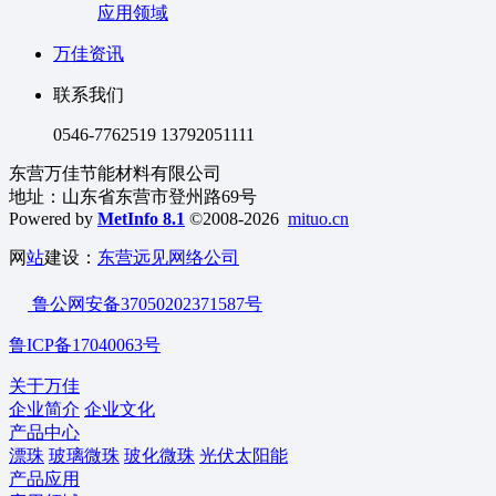
应用领域
万佳资讯
联系我们
0546-7762519 13792051111
东营万佳节能材料有限公司
地址：山东省东营市登州路69号
Powered by
MetInfo 8.1
©2008-2026
mituo.cn
网
站
建设：
东营远见网络公司
鲁公网安备37050202371587号
鲁ICP备17040063号
关于万佳
企业简介
企业文化
产品中心
漂珠
玻璃微珠
玻化微珠
光伏太阳能
产品应用