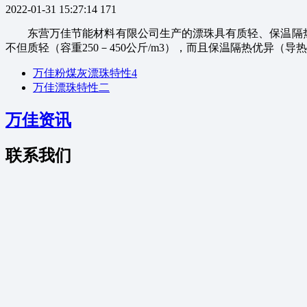
2022-01-31 15:27:14
171
东营万佳节能材料有限公司生产的漂珠具有质轻、保温隔热
不但质轻（容重250－450公斤/m3），而且保温隔热优异（导
万佳粉煤灰漂珠特性4
万佳漂珠特性二
万佳资讯
联系我们