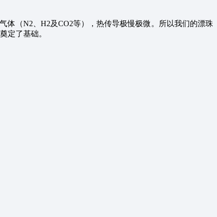
体（N2、H2及CO2等），热传导极慢极微。所以我们的漂珠
手奠定了基础。