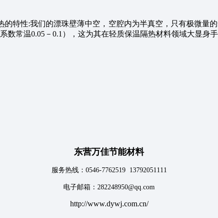
的特性:我们的漂珠壁薄中空，空腔内为半真空，只有极微量的气
热系数常温0.05－0.1），这为其在轻质保温隔热材料领域大显身
东营万佳节能材料
服务热线：0546-7762519 13792051111
电子邮箱：282248950@qq.com
http://www.dywj.com.cn/