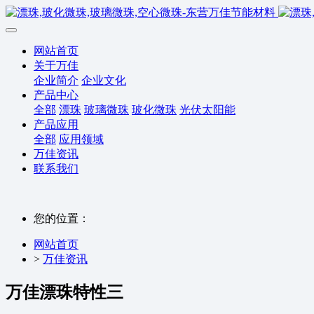
网站首页
关于万佳
企业简介
企业文化
产品中心
全部
漂珠
玻璃微珠
玻化微珠
光伏太阳能
产品应用
全部
应用领域
万佳资讯
联系我们
您的位置：
网站首页
>
万佳资讯
万佳漂珠特性三