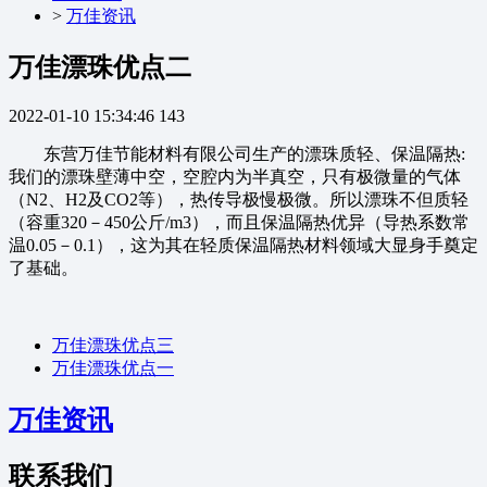
>
万佳资讯
万佳漂珠优点二
2022-01-10 15:34:46
143
东营万佳节能材料有限公司生产的漂珠质轻、保温隔热:
我们的漂珠壁薄中空，空腔内为半真空，只有极微量的气体
（N2、H2及CO2等），热传导极慢极微。所以漂珠不但质轻
（容重320－450公斤/m3），而且保温隔热优异（导热系数常
温0.05－0.1），这为其在轻质保温隔热材料领域大显身手奠定
了基础。
万佳漂珠优点三
万佳漂珠优点一
万佳资讯
联系我们