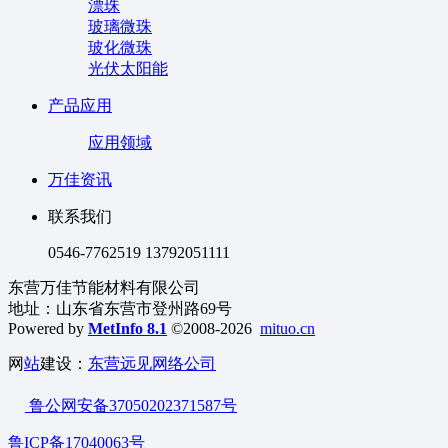
漂珠
玻璃微珠
玻化微珠
光伏太阳能
产品应用
应用领域
万佳资讯
联系我们
0546-7762519 13792051111
东营万佳节能材料有限公司
地址：山东省东营市登州路69号
Powered by
MetInfo 8.1
©2008-2026
mituo.cn
网
站
建设：
东营远见网络公司
鲁公网安备37050202371587号
鲁ICP备17040063号