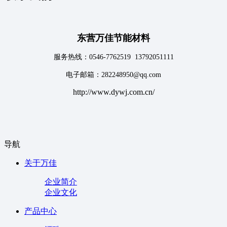
东营万佳节能材料
服务热线：0546-7762519 13792051111
电子邮箱：282248950@qq.com
http://www.dywj.com.cn/
导航
关于万佳
企业简介
企业文化
产品中心