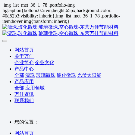
.img_list_met_36_1_78 .portfolio-img
figcaption{bottom:0.5rem;height:65px;background-color:
#0d52b3;visibility: inherit;}.img_list_met_36_1_78 .portfolio-
item:hover img{transform: inherit;}
网站首页
关于万佳
企业简介
企业文化
产品中心
全部
漂珠
玻璃微珠
玻化微珠
光伏太阳能
产品应用
全部
应用领域
万佳资讯
联系我们
您的位置：
网站首页