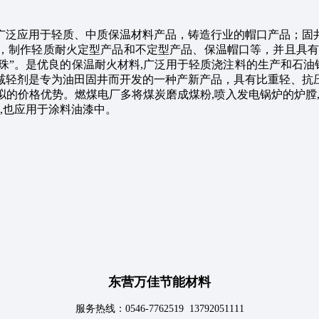
广泛应用于轻质、中质保温材料产品，铸造行业的帽口产品；固
，制作轻质耐火定型产品和不定型产品、保温帽口等，并且具有
漂珠”。是优良的保温耐火材料,广泛用于轻质浇注料的生产和石油
减轻剂是专为油田固井而开发的一种产新产品，具有比重轻、抗
的价格优势。燃煤电厂多将煤炭磨成煤粉,喷入发电锅炉的炉膛,让
,也应用于涂料油漆中。
东营万佳节能材料
服务热线：0546-7762519 13792051111