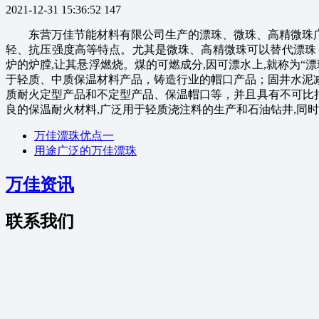
2021-12-31 15:36:52
147
东营万佳节能材料有限公司生产的漂珠、微珠、高精微珠
轻、抗压强度高等特点。尤其是微珠、高精微珠可以替代漂珠
炉的炉膛,让其悬浮燃烧。煤的可燃成分,因可漂水上,就称为“
于轻质、中质保温材料产品，铸造行业的帽口产品；固井水泥
质耐火定型产品和不定型产品、保温帽口等，并且具有不可比拟
良的保温耐火材料,广泛用于轻质浇注料的生产和石油钻井,同时
万佳漂珠优点一
用途广泛的万佳漂珠
万佳资讯
联系我们