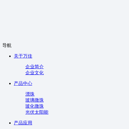
导航
关于万佳
企业简介
企业文化
产品中心
漂珠
玻璃微珠
玻化微珠
光伏太阳能
产品应用