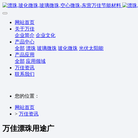
网站首页
关于万佳
企业简介
企业文化
产品中心
全部
漂珠
玻璃微珠
玻化微珠
光伏太阳能
产品应用
全部
应用领域
万佳资讯
联系我们
您的位置：
网站首页
>
万佳资讯
万佳漂珠用途广