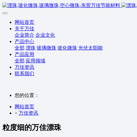
网站首页
关于万佳
企业简介
企业文化
产品中心
全部
漂珠
玻璃微珠
玻化微珠
光伏太阳能
产品应用
全部
应用领域
万佳资讯
联系我们
您的位置：
网站首页
>
万佳资讯
粒度细的万佳漂珠