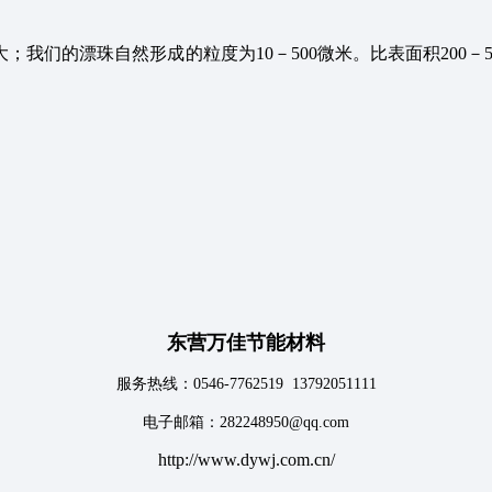
们的漂珠自然形成的粒度为10－500微米。比表面积200－5
东营万佳节能材料
服务热线：0546-7762519 13792051111
电子邮箱：282248950@qq.com
http://www.dywj.com.cn/