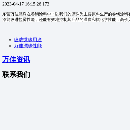
2023-04-17 16:15:26
173
东营万佳漂珠在卷钢涂料中：以我们的漂珠为主要原料生产的卷钢涂料
漆能改进盐雾性能，还能有效地控制其产品的温度和抗化学性能，高价
玻璃微珠用途
万佳漂珠性能
万佳资讯
联系我们