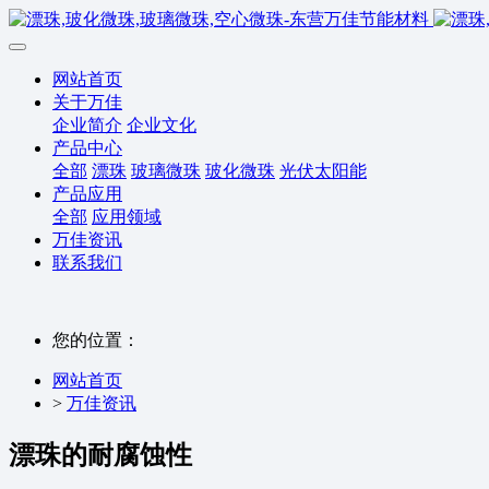
网站首页
关于万佳
企业简介
企业文化
产品中心
全部
漂珠
玻璃微珠
玻化微珠
光伏太阳能
产品应用
全部
应用领域
万佳资讯
联系我们
您的位置：
网站首页
>
万佳资讯
漂珠的耐腐蚀性