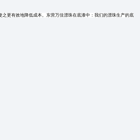
使之更有效地降低成本。东营万佳漂珠在底漆中：我们的漂珠生产的底