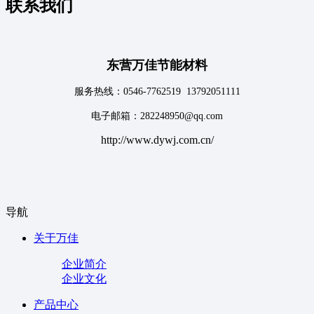
联系我们
东营万佳节能材料
服务热线：0546-7762519 13792051111
电子邮箱：282248950@qq.com
http://www.dywj.com.cn/
导航
关于万佳
企业简介
企业文化
产品中心