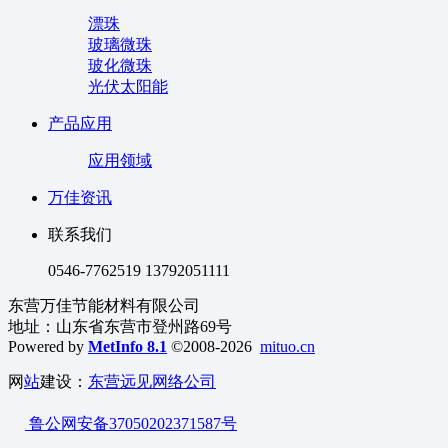
漂珠
玻璃微珠
玻化微珠
光伏太阳能
产品应用
应用领域
万佳资讯
联系我们
0546-7762519 13792051111
东营万佳节能材料有限公司
地址：山东省东营市登州路69号
Powered by
MetInfo 8.1
©2008-2026
mituo.cn
网
站
建设：
东营远见网络公司
鲁公网安备37050202371587号