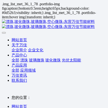
.img_list_met_36_1_78 .portfolio-img
figcaption{bottom:0.5rem;height:65px;background-color:
#0d52b3;visibility: inherit;}.img_list_met_36_1_78 .portfolio-
item:hover img{transform: inherit;}
网站首页
关于万佳
企业简介
企业文化
产品中心
全部
漂珠
玻璃微珠
玻化微珠
光伏太阳能
产品应用
全部
应用领域
万佳资讯
联系我们
您的位置：
网站首页