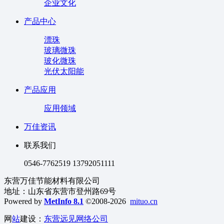
企业文化
产品中心
漂珠
玻璃微珠
玻化微珠
光伏太阳能
产品应用
应用领域
万佳资讯
联系我们
0546-7762519 13792051111
东营万佳节能材料有限公司
地址：山东省东营市登州路69号
Powered by
MetInfo 8.1
©2008-2026
mituo.cn
网
站
建设：
东营远见网络公司