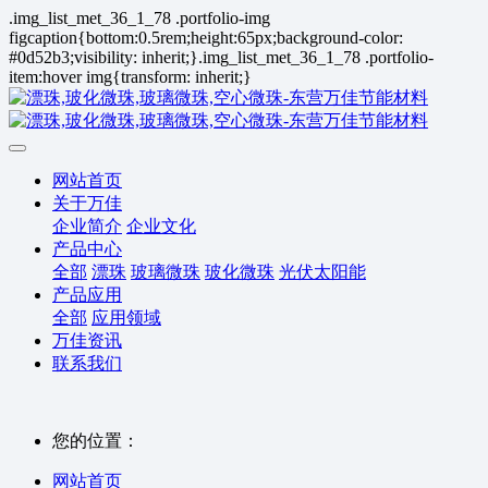
.img_list_met_36_1_78 .portfolio-img
figcaption{bottom:0.5rem;height:65px;background-color:
#0d52b3;visibility: inherit;}.img_list_met_36_1_78 .portfolio-
item:hover img{transform: inherit;}
网站首页
关于万佳
企业简介
企业文化
产品中心
全部
漂珠
玻璃微珠
玻化微珠
光伏太阳能
产品应用
全部
应用领域
万佳资讯
联系我们
您的位置：
网站首页