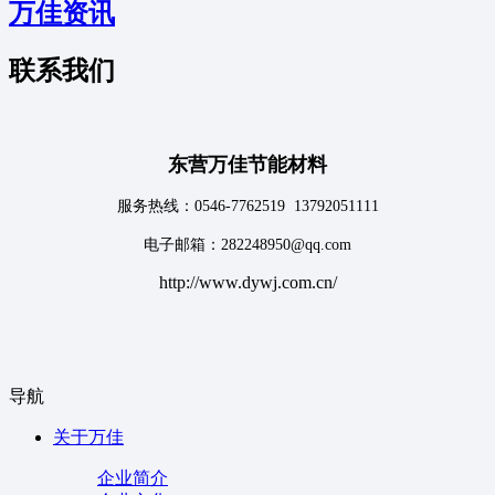
万佳资讯
联系我们
东营万佳节能材料
服务热线：0546-7762519 13792051111
电子邮箱：282248950@qq.com
http://www.dywj.com.cn/
导航
关于万佳
企业简介