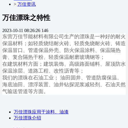
>
万佳资讯
万佳漂珠之特性
2023-10-11 08:26:26
146
东营万佳节能材料有限公司生产的漂珠是一种好的耐火
保温材料；如轻质烧结耐火砖、轻质免烧耐火砖、铸造
保温冒口、管道保温外壳、防火保温涂料、保温隔热
膏、复合隔热干粉、轻质保温耐磨玻璃钢等；
在建筑材料方面；建筑装饰、高级路面铺料、屋顶防水
保温涂层、道路工程、改性沥青等；
我们的漂珠在石油工业； 油田固井、管道防腐保温、
海底油田、漂浮装置、油井钻探泥浆减轻剂、石油天然
气输送管道等方面。
万佳漂珠应用于涂料、油漆
万佳漂珠介绍