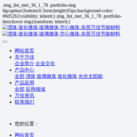
.img_list_met_36_1_78 .portfolio-img
figcaption{bottom:0.5rem;height:65px;background-color:
#0d52b3;visibility: inherit;}.img_list_met_36_1_78 .portfolio-
item:hover img{transform: inherit;}
网站首页
关于万佳
企业简介
企业文化
产品中心
全部
漂珠
玻璃微珠
玻化微珠
光伏太阳能
产品应用
全部
应用领域
万佳资讯
联系我们
您的位置：
网站首页