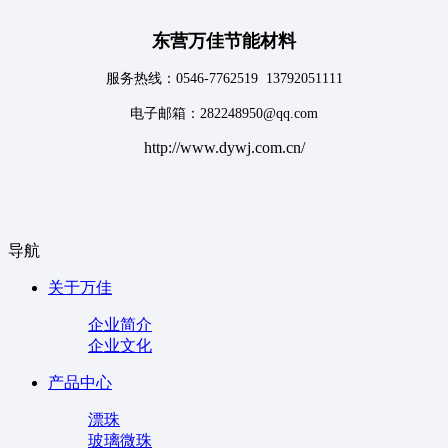
东营万佳节能材料
服务热线：0546-7762519 13792051111
电子邮箱：282248950@qq.com
http://www.dywj.com.cn/
导航
关于万佳
企业简介
企业文化
产品中心
漂珠
玻璃微珠