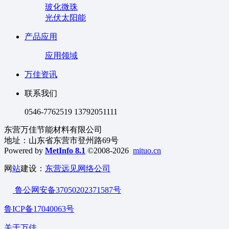
玻化微珠
光伏太阳能
产品应用
应用领域
万佳资讯
联系我们
0546-7762519 13792051111
东营万佳节能材料有限公司
地址：山东省东营市登州路69号
Powered by
MetInfo 8.1
©2008-2026
mituo.cn
网
站
建设：
东营远见网络公司
鲁公网安备37050202371587号
鲁ICP备17040063号
关于万佳