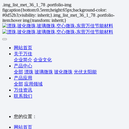
.img_list_met_36_1_78 .portfolio-img
figcaption{bottom:0.5rem;height:65px;background-color:
#0d52b3;visibility: inherit;}.img_list_met_36_1_78 .portfolio-
item:hover img{transform: inherit;}
网站首页
关于万佳
企业简介
企业文化
产品中心
全部
漂珠
玻璃微珠
玻化微珠
光伏太阳能
产品应用
全部
应用领域
万佳资讯
联系我们
您的位置：
网站首页