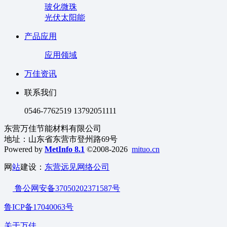
玻化微珠
光伏太阳能
产品应用
应用领域
万佳资讯
联系我们
0546-7762519 13792051111
东营万佳节能材料有限公司
地址：山东省东营市登州路69号
Powered by
MetInfo 8.1
©2008-2026
mituo.cn
网
站
建设：
东营远见网络公司
鲁公网安备37050202371587号
鲁ICP备17040063号
关于万佳