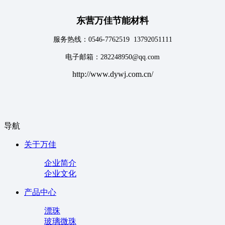
东营万佳节能材料
服务热线：0546-7762519 13792051111
电子邮箱：282248950@qq.com
http://www.dywj.com.cn/
导航
关于万佳
企业简介
企业文化
产品中心
漂珠
玻璃微珠