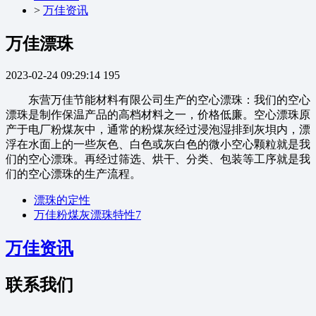
>
万佳资讯
万佳漂珠
2023-02-24 09:29:14
195
东营万佳节能材料有限公司生产的空心漂珠：我们的空心
漂珠是制作保温产品的高档材料之一，价格低廉。空心漂珠原
产于电厂粉煤灰中，通常的粉煤灰经过浸泡湿排到灰垻内，漂
浮在水面上的一些灰色、白色或灰白色的微小空心颗粒就是我
们的空心漂珠。再经过筛选、烘干、分类、包装等工序就是我
们的空心漂珠的生产流程。
漂珠的定性
万佳粉煤灰漂珠特性7
万佳资讯
联系我们