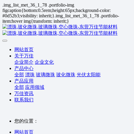
.img_list_met_36_1_78 .portfolio-img
figcaption{bottom:0.5rem;height:65px;background-color:
#0d52b3;visibility: inherit;}.img_list_met_36_1_78 .portfolio-
item:hover img{transform: inherit;}
网站首页
关于万佳
企业简介
企业文化
产品中心
全部
漂珠
玻璃微珠
玻化微珠
光伏太阳能
产品应用
全部
应用领域
万佳资讯
联系我们
您的位置：
网站首页