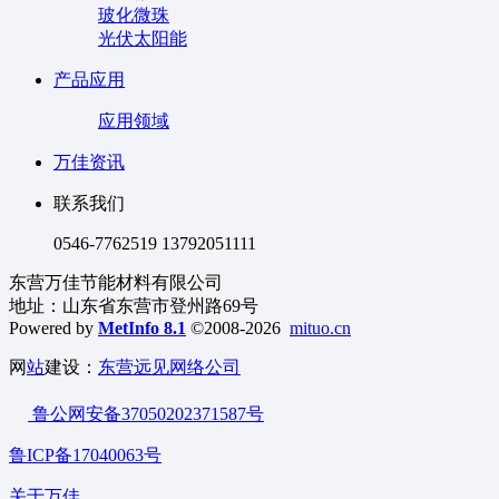
玻化微珠
光伏太阳能
产品应用
应用领域
万佳资讯
联系我们
0546-7762519 13792051111
东营万佳节能材料有限公司
地址：山东省东营市登州路69号
Powered by
MetInfo 8.1
©2008-2026
mituo.cn
网
站
建设：
东营远见网络公司
鲁公网安备37050202371587号
鲁ICP备17040063号
关于万佳