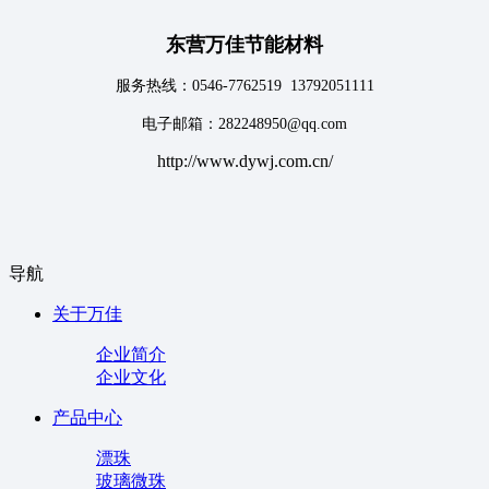
东营万佳节能材料
服务热线：0546-7762519 13792051111
电子邮箱：282248950@qq.com
http://www.dywj.com.cn/
导航
关于万佳
企业简介
企业文化
产品中心
漂珠
玻璃微珠