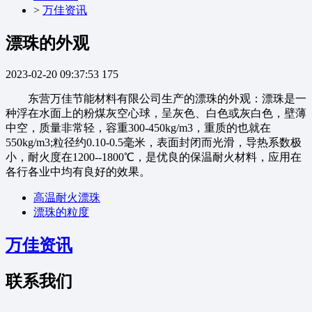
>
万佳资讯
漂珠的外观
2023-02-20 09:37:53
175
东营万佳节能材料有限公司生产的漂珠的外观：漂珠是一
种浮在水面上的粉煤灰空心球，呈灰色、白色或灰白色，壁薄
中空，质量非常轻，容重300-450kg/m3，重质的也就在
550kg/m3;粒径约0.10-0.5毫米，表面封闭而光滑，导热系数极
小，耐火度在1200--1800℃，是优良的保温耐火材料，应用在
各行各业中均有良好的效果。
高温耐火漂珠
漂珠的粒度
万佳资讯
联系我们