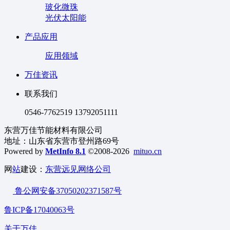
玻化微珠
光伏太阳能
产品应用
应用领域
万佳资讯
联系我们
0546-7762519 13792051111
东营万佳节能材料有限公司
地址：山东省东营市登州路69号
Powered by
MetInfo 8.1
©2008-2026
mituo.cn
网
站
建设：
东营远见网络公司
鲁公网安备37050202371587号
鲁ICP备17040063号
关于万佳