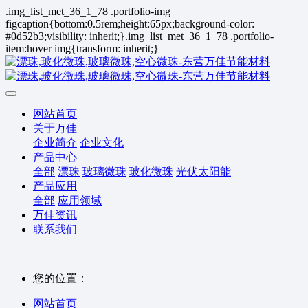
.img_list_met_36_1_78 .portfolio-img
figcaption{bottom:0.5rem;height:65px;background-color:
#0d52b3;visibility: inherit;}.img_list_met_36_1_78 .portfolio-
item:hover img{transform: inherit;}
网站首页
关于万佳
企业简介
企业文化
产品中心
全部
漂珠
玻璃微珠
玻化微珠
光伏太阳能
产品应用
全部
应用领域
万佳资讯
联系我们
您的位置：
网站首页