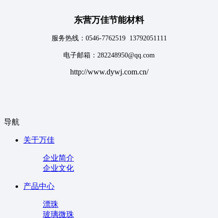
东营万佳节能材料
服务热线：0546-7762519 13792051111
电子邮箱：282248950@qq.com
http://www.dywj.com.cn/
导航
关于万佳
企业简介
企业文化
产品中心
漂珠
玻璃微珠