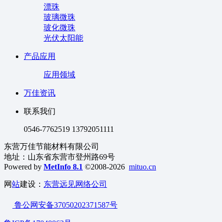
漂珠
玻璃微珠
玻化微珠
光伏太阳能
产品应用
应用领域
万佳资讯
联系我们
0546-7762519 13792051111
东营万佳节能材料有限公司
地址：山东省东营市登州路69号
Powered by
MetInfo 8.1
©2008-2026
mituo.cn
网
站
建设：
东营远见网络公司
鲁公网安备37050202371587号