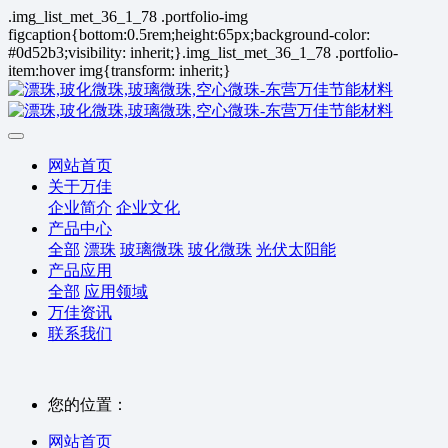
.img_list_met_36_1_78 .portfolio-img
figcaption{bottom:0.5rem;height:65px;background-color:
#0d52b3;visibility: inherit;}.img_list_met_36_1_78 .portfolio-
item:hover img{transform: inherit;}
网站首页
关于万佳
企业简介
企业文化
产品中心
全部
漂珠
玻璃微珠
玻化微珠
光伏太阳能
产品应用
全部
应用领域
万佳资讯
联系我们
您的位置：
网站首页