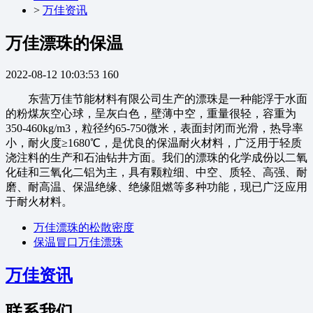
>
万佳资讯
万佳漂珠的保温
2022-08-12 10:03:53
160
东营万佳节能材料有限公司生产的漂珠是一种能浮于水面
的粉煤灰空心球，呈灰白色，壁薄中空，重量很轻，容重为
350-460kg/m3，粒径约65-750微米，表面封闭而光滑，热导率
小，耐火度≥1680℃，是优良的保温耐火材料，广泛用于轻质
浇注料的生产和石油钻井方面。我们的漂珠的化学成份以二氧
化硅和三氧化二铝为主，具有颗粒细、中空、质轻、高强、耐
磨、耐高温、保温绝缘、绝缘阻燃等多种功能，现已广泛应用
于耐火材料。
万佳漂珠的松散密度
保温冒口万佳漂珠
万佳资讯
联系我们