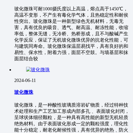
玻化微珠可耐1000摄氏度以上高温，熔点高于1450℃，
高温不变形，不产生有毒化学气体，且热稳定性和耐侯
性突出。玻化微珠是一种新型绿色无机材料，无毒无
害，具有优良的吸音、透气、耐高温、耐冻性能，收缩
率低，整体无缝，无冷桥、热桥形成，且不与酸碱产生
化学反应，保证了无机玻化微珠优异的抗老化性能，可
与建筑同寿命。玻化微珠保温层易找平，具有良好的和
易性、保水性，附着力强，面层不空鼓。与墙基层和抹
面层结合较
2024-06-11
玻化微珠
玻化微珠，是一种酸性玻璃质溶岩矿物质，经过特种技
术处理和生产工艺加工形成内部多孔﹑ 表面玻化封闭，
呈球状体细径颗粒，是一种具有高性能的新型无机轻质
绝热材料。由于表面玻化形成一定的颗粒强度，理化性
能十分稳定，耐老化耐候性强，具有优异的绝热﹑防火