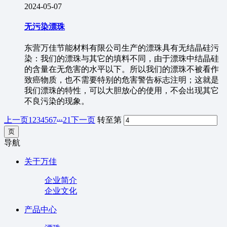
2024-05-07
无污染漂珠
东营万佳节能材料有限公司生产的漂珠具有无结晶硅污
染：我们的漂珠与其它的填料不同，由于漂珠中结晶硅
的含量在无危害的水平以下。所以我们的漂珠不被看作
致癌物质，也不需要特别的危害警告标志注明；这就是
我们漂珠的特性，可以大胆放心的使用，不会出现其它
不良污染的现象。
...
上一页
1
2
3
4
5
6
7
21
下一页
转至第
导航
关于万佳
企业简介
企业文化
产品中心