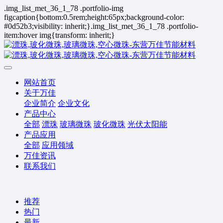
.img_list_met_36_1_78 .portfolio-img
figcaption{bottom:0.5rem;height:65px;background-color:
#0d52b3;visibility: inherit;}.img_list_met_36_1_78 .portfolio-
item:hover img{transform: inherit;}
网站首页
关于万佳
企业简介
企业文化
产品中心
全部
漂珠
玻璃微珠
玻化微珠
光伏太阳能
产品应用
全部
应用领域
万佳资讯
联系我们
推荐
热门
最新