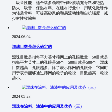
﹑吸音性能，适合诸多领域中作轻质填充骨料和绝热﹑
防火﹑吸音﹑保温材料。在建材行业中，用玻化微珠作
为轻质骨料，可提高砂浆的和易流动性和自抗强度，减
少材性收缩率，
2024-06-04
漂珠目数是怎么确定的
漂珠目数是指每平方英寸筛网上的孔眼数量，50目就是
指每平方英寸上的孔眼是50个，500目就是500个，漂珠
目数越高，孔眼越多。除了表示筛网的孔眼外，它同时
用于表示能够通过筛网的粒子的粒径，目数越高，粒径
越小。
2024-05-28
漂珠在涂料、油漆中的应用及优势（三）