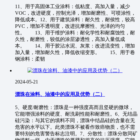
11、用于高固体工业涂料：低粘度、高加入量，减少
VOC，改进硬度，控制光泽，增加耐磨性、可喷涂性，
降低成本。12、用于建筑涂料：耐久性，耐侯性，较高
PVC，增加不透明度，改进抗摩擦性、光泽的均匀
性。 13、用于维护涂料：耐化学性和耐腐蚀性，耐
久性，耐磨性，较低的涂层渗透性，高加入量低成
本。 14、用于胶沾水泥、灰浆：改进流变性，增加
加入量，增加耐久性，降低收缩变形。 15、用于卷
钢涂料：柔韧
2024-05-21
漂珠在涂料、油漆中的应用及优势（二）
5、硬度/耐磨性：漂珠是一种强度高而且坚硬的微球，
它能增强涂料的硬度、耐洗刷性能和耐磨性。6、无结晶
硅污染：与其它的填料不同，漂珠中结晶硅的含量在无
危害的水平以下。此类漂珠不被看作致癌物质，也不需
要特别的危害警告标志注明。7、分散性：漂珠分散同矿