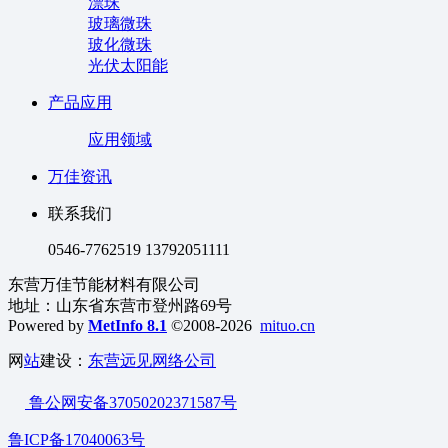
漂珠
玻璃微珠
玻化微珠
光伏太阳能
产品应用
应用领域
万佳资讯
联系我们
0546-7762519 13792051111
东营万佳节能材料有限公司
地址：山东省东营市登州路69号
Powered by
MetInfo 8.1
©2008-2026
mituo.cn
网
站
建设：
东营远见网络公司
鲁公网安备37050202371587号
鲁ICP备17040063号