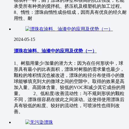
物填料一样，由于漂珠的厚壁和很高的抗压强度，它能
承受所有种类的搅拌机、挤压机及模塑机的加工过程。
8、惰性：漂珠由惰性成份组成，因而具有优良的经久耐
用性、耐
2024-05-15
漂珠在涂料、油漆中的应用及优势（一）
1、树脂用量少/加量的潜力大：因为在任何形状中，球
形具有最小的比表面积，漂珠对树脂的需求量也最少，
颗粒的堆积情况也被改进，漂珠的粒径分布使得小的微
球能够填充到大的微球之间的空隙中。取得的效果是高
加入量、高固体含量、较低的VOC和减少其它成份的用
量。 2、低粘度/改善流动性：与不规则形状的颗粒
不同，漂珠很容易在彼此之间滚动。这使得使用漂珠后
具有较低的粘度、较好的流动性，可喷涂性也得到改
善。