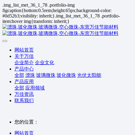
.img_list_met_36_1_78 .portfolio-img
figcaption{bottom:0.5rem;height:65px;background-color:
#0d52b3;visibility: inherit;}.img_list_met_36_1_78 .portfolio-
item:hover img{transform: inherit;}
网站首页
关于万佳
企业简介
企业文化
产品中心
全部
漂珠
玻璃微珠
玻化微珠
光伏太阳能
产品应用
全部
应用领域
万佳资讯
联系我们
您的位置：
网站首页