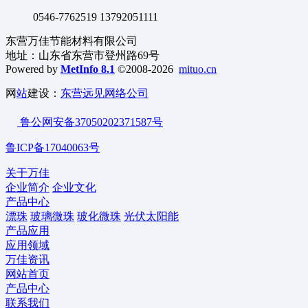
0546-7762519 13792051111
东营万佳节能材料有限公司
地址：山东省东营市登州路69号
Powered by
MetInfo 8.1
©2008-2026
mituo.cn
网
站
建设：
东营远见网络公司
鲁公网安备37050202371587号
鲁ICP备17040063号
关于万佳
企业简介
企业文化
产品中心
漂珠
玻璃微珠
玻化微珠
光伏太阳能
产品应用
应用领域
万佳资讯
网站首页
产品中心
联系我们