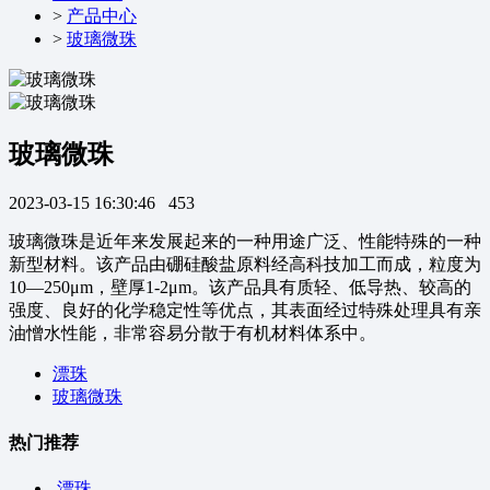
>
产品中心
>
玻璃微珠
玻璃微珠
2023-03-15 16:30:46
453
玻璃微珠是近年来发展起来的一种用途广泛、性能特殊的一种
新型材料。该产品由硼硅酸盐原料经高科技加工而成，粒度为
10—250μm，壁厚1-2μm。该产品具有质轻、低导热、较高的
强度、良好的化学稳定性等优点，其表面经过特殊处理具有亲
油憎水性能，非常容易分散于有机材料体系中。
漂珠
玻璃微珠
热门推荐
漂珠