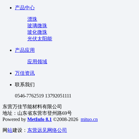
产品中心
漂珠
玻璃微珠
玻化微珠
光伏太阳能
产品应用
应用领域
万佳资讯
联系我们
0546-7762519 13792051111
东营万佳节能材料有限公司
地址：山东省东营市登州路69号
Powered by
MetInfo 8.1
©2008-2026
mituo.cn
网
站
建设：
东营远见网络公司