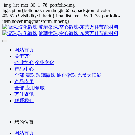
.img_list_met_36_1_78 .portfolio-img
figcaption{bottom:0.5rem;height:65px;background-color:
#0d52b3;visibility: inherit;}.img_list_met_36_1_78 .portfolio-
item:hover img{transform: inherit;}
网站首页
关于万佳
企业简介
企业文化
产品中心
全部
漂珠
玻璃微珠
玻化微珠
光伏太阳能
产品应用
全部
应用领域
万佳资讯
联系我们
您的位置：
网站首页