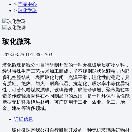
>
产品中心
>
玻化微珠
玻化微珠
2023-03-25 11:12:00
393
玻化微珠是我公司自行研制开发的一种无机玻璃质矿物材料，
经过特殊生产工艺技术加工而成，呈不规则球状体颗粒，内部
多孔空腔结构，表面玻化封闭，光泽平滑，理化性能稳定，具
有质轻、绝热、防火、耐高低温、抗老化、吸水率小等优异特
性，可替代粉煤灰漂珠、玻璃微珠、膨胀珍珠岩、聚苯颗粒等
诸多传统轻质骨料在不同制品中的应用。是一种环保型高性能
新型无机轻质绝热材料。可广泛用于工业、农业、化工、冶
金、建材等诸多领域。
详细信息
玻化微珠是我公司自行研制开发的一种无机玻璃质矿物材