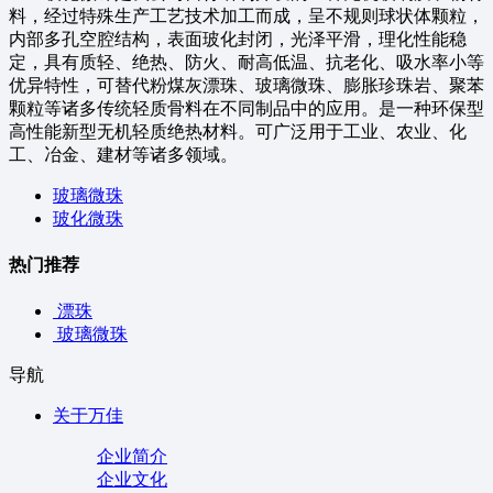
料，经过特殊生产工艺技术加工而成，呈不规则球状体颗粒，
内部多孔空腔结构，表面玻化封闭，光泽平滑，理化性能稳
定，具有质轻、绝热、防火、耐高低温、抗老化、吸水率小等
优异特性，可替代粉煤灰漂珠、玻璃微珠、膨胀珍珠岩、聚苯
颗粒等诸多传统轻质骨料在不同制品中的应用。是一种环保型
高性能新型无机轻质绝热材料。可广泛用于工业、农业、化
工、冶金、建材等诸多领域。
玻璃微珠
玻化微珠
热门推荐
漂珠
玻璃微珠
导航
关于万佳
企业简介
企业文化