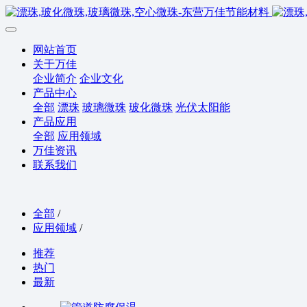
网站首页
关于万佳
企业简介
企业文化
产品中心
全部
漂珠
玻璃微珠
玻化微珠
光伏太阳能
产品应用
全部
应用领域
万佳资讯
联系我们
全部
/
应用领域
/
推荐
热门
最新