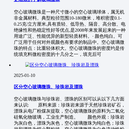
空心玻璃微珠是一种尺寸微小的空心玻璃球体，属无机
非金属材料。典型粒径范围10-180微米，堆积密度0.1-
0.25克/立方厘米,具有质轻、低导热、隔音、高分散、电
绝缘性和热稳定性好等优点,是2008年来发展起来的一种
用途广泛、性能优异的新型轻质材料。· 颜色纯白。可
广泛用于任何对外观颜色有要求的制品中。空心玻璃微
珠的特点：比重轻体积大。空心玻璃微珠的密度约是传
统填充料微粒密度的十几分之一，填充后可
2025-01-10
区分空心玻璃微珠、珍珠岩及漂珠
空心玻璃微珠与珍珠岩、漂珠的区别可以从以下几方面
来认识: 原料来源：珍珠岩来源于天然珍珠岩矿石，
漂珠从电厂粉煤灰提取，空心玻璃微珠的原料为二氧化
硅氧化物玻璃，工业生产制造。 颜色外观：珍珠岩
为灰白色，漂珠为灰色，空心玻璃微珠为纯白色；珍珠