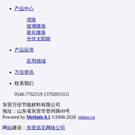
产品中心
漂珠
玻璃微珠
玻化微珠
光伏太阳能
产品应用
应用领域
万佳资讯
联系我们
0546-7762519 13792051111
东营万佳节能材料有限公司
地址：山东省东营市登州路69号
Powered by
MetInfo 8.1
©2008-2026
mituo.cn
网
站
建设：
东营远见网络公司