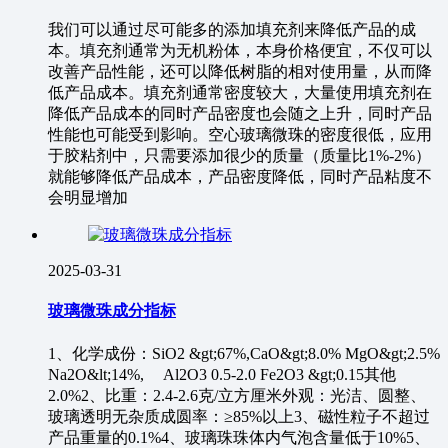
我们可以通过尽可能多的添加填充剂来降低产品的成
本。填充剂通常为无机粉体，本身价格便宜，不仅可以
改善产品性能，还可以降低树脂的相对使用量，从而降
低产品成本。填充剂通常密度较大，大量使用填充剂在
降低产品成本的同时产品密度也会随之上升，同时产品
性能也可能受到影响。空心玻璃微珠的密度很低，应用
于胶粘剂中，只需要添加很少的质量（质量比1%-2%）
就能够降低产品成本，产品密度降低，同时产品粘度不
会明显增加
2025-03-31
玻璃微珠成分指标
1、化学成份：SiO2 &gt;67%,CaO&gt;8.0% MgO&gt;2.5%
Na2O&lt;14%, Al2O3 0.5-2.0 Fe2O3 &gt;0.15其他
2.0%2、比重：2.4-2.6克/立方厘米外观：光洁、圆整、
玻璃透明无杂质成圆率：≥85%以上3、磁性粒子不超过
产品重量的0.1%4、玻璃珠珠体内气泡含量低于10%5、