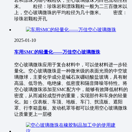
岩和漂珠为细小颗粒状，空心玻璃微珠为白色流动性粉
末。 粒径：珍珠岩和漂珠颗粒一般为二三百微米以
上，空心玻璃微珠的平均粒径为几十微米。 密度：
珍珠岩颗粒开孔
2025-01-10
车用SMC的轻量化——万佳空心玻璃微珠
空心玻璃微珠应用于复合材料中，可以使材料进一步轻
量化。空心玻璃微珠是一种微米级的表面光滑的中空玻
璃微球，主要化学成分是碱石灰硼硅酸盐玻璃，具有耐
高温、低导热、电绝缘、低密度和隔音降噪等特性。将
空心玻璃微珠添加至SMC配方中，能够有效降低材料的
密度，从而减轻成型件的重量，实现部件和车身的轻量
化。如：仪表板、车顶、地板、车门、扰流板、遮阳
罩、行李箱盖板、发动机罩等都可以使用空心玻璃微珠
让质量更上一层楼